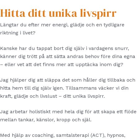
Hitta ditt unika livspirr
Längtar du efter mer energi, glädje och en tydligare
riktning i livet?
Kanske har du tappat bort dig själv i vardagens snurr,
känner dig trött på att sätta andras behov före dina egna
– eller vet att det finns mer att upptäcka inom dig?
Jag hjälper dig att släppa det som håller dig tillbaka och
hitta hem till dig själv igen. Tillsammans väcker vi din
kraft, glädje och livslust – ditt unika livspirr.
Jag arbetar holistiskt med hela dig för att skapa ett flöde
mellan tankar, känslor, kropp och själ.
Med hjälp av coaching, samtalsterapi (ACT), hypnos,