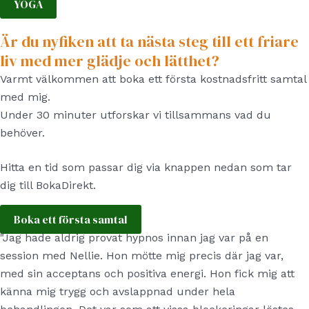
YOGA
Är du nyfiken att ta nästa steg till ett friare
liv med mer glädje och lätthet?
Varmt välkommen att boka ett första kostnadsfritt samtal
med mig.
Under 30 minuter utforskar vi tillsammans vad du
behöver.
Hitta en tid som passar dig via knappen nedan som tar
dig till BokaDirekt.
Boka ett första samtal
"Jag hade aldrig provat hypnos innan jag var på en
session med Nellie. Hon mötte mig precis där jag var,
med sin acceptans och positiva energi. Hon fick mig att
känna mig trygg och avslappnad under hela