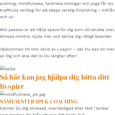
andning, mindfulness, tantriska övningar och yoga får du
kraftfulla verktyg för att skapa verklig förändring – inifrån
och ut.
Min passion är att hålla space för dig som vill skratta mer,
stressa mindre, njuta mer och känna dig riktigt levande!
Välkommen till min värld av Livspirr – där Du kan bli mer
av Dig och leva det liv Du längtar efter!
Så här kan jag hjälpa dig hitta ditt
livspirr
SAMTALSTERAPI & COACHING
Känner du dig stressad, överväldigad eller fast i tankar
som hindrar dig från att leva ditt bästa liv?