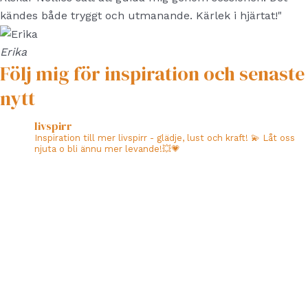
kändes både tryggt och utmanande. Kärlek i hjärtat!"
Erika
Följ mig för inspiration och senaste
nytt
livspirr
Inspiration till mer livspirr - glädje, lust och kraft! 💫 Låt oss
njuta o bli ännu mer levande!💥💗