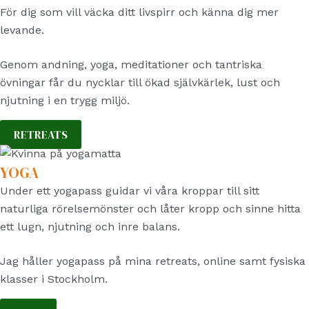
För dig som vill väcka ditt livspirr och känna dig mer
levande.
Genom andning, yoga, meditationer och tantriska
övningar får du nycklar till ökad självkärlek, lust och
njutning i en trygg miljö.
RETREATS
YOGA
Under ett yogapass guidar vi våra kroppar till sitt
naturliga rörelsemönster och låter kropp och sinne hitta
ett lugn, njutning och inre balans.
Jag håller yogapass på mina retreats, online samt fysiska
klasser i Stockholm.