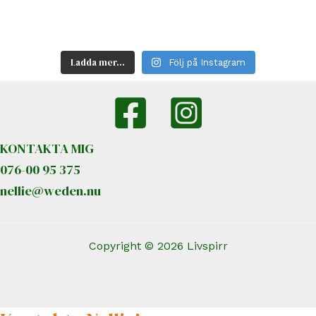
Ladda mer…
Följ på Instagram
KONTAKTA MIG
076-00 95 375
nellie@weden.nu
Copyright
© 2026 Livspirr