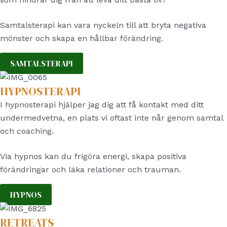
Samtalsterapi kan vara nyckeln till att bryta negativa
mönster och skapa en hållbar förändring.
SAMTALSTERAPI
HYPNOSTERAPI
I hypnosterapi hjälper jag dig att få kontakt med ditt
undermedvetna, en plats vi oftast inte når genom samtal
och coaching.
Via hypnos kan du f
rigöra energi, skapa positiva
förändringar och l
äka relationer och trauman.
HYPNOS
RETREATS